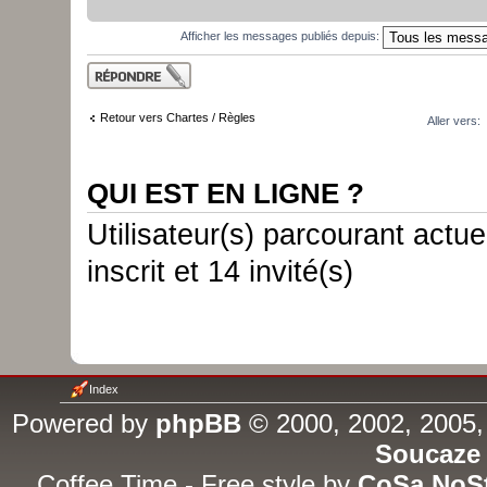
Afficher les messages publiés depuis:
Publier une
réponse
Retour vers Chartes / Règles
Aller vers:
QUI EST EN LIGNE ?
Utilisateur(s) parcourant actue
inscrit et 14 invité(s)
Index
Powered by
phpBB
© 2000, 2002, 2005,
Soucaze
Coffee Time - Free style by
CoSa NoS