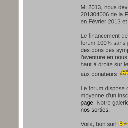
Mi 2013, nous dev
201304006 de la F
en Février 2013 et
Le financement de 
forum 100% sans p
des dons des sympa
l’aventure en nous
haut à droite sur
aux donateurs
Le forum dispose d
moyenne d'un inscr
page
. Notre galer
nos sorties
.
Voilà, bon surf