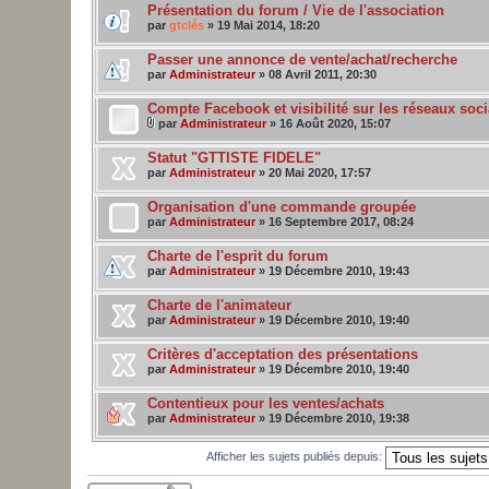
Présentation du forum / Vie de l'association
par
gtclés
» 19 Mai 2014, 18:20
Passer une annonce de vente/achat/recherche
par
Administrateur
» 08 Avril 2011, 20:30
Compte Facebook et visibilité sur les réseaux soc
par
Administrateur
» 16 Août 2020, 15:07
Statut "GTTISTE FIDELE"
par
Administrateur
» 20 Mai 2020, 17:57
Organisation d'une commande groupée
par
Administrateur
» 16 Septembre 2017, 08:24
Charte de l'esprit du forum
par
Administrateur
» 19 Décembre 2010, 19:43
Charte de l'animateur
par
Administrateur
» 19 Décembre 2010, 19:40
Critères d'acceptation des présentations
par
Administrateur
» 19 Décembre 2010, 19:40
Contentieux pour les ventes/achats
par
Administrateur
» 19 Décembre 2010, 19:38
Afficher les sujets publiés depuis: