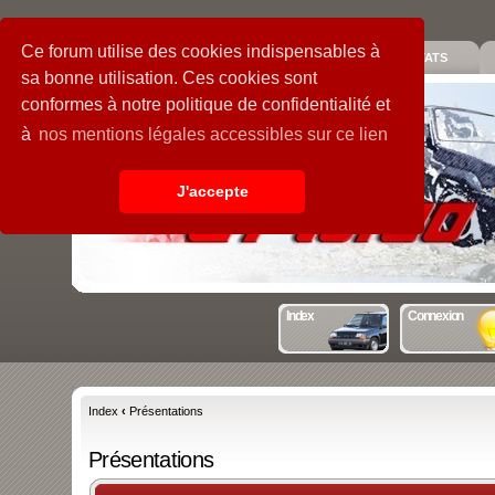
Ce forum utilise des cookies indispensables à
PIECES
GALERIE
GUIDE
STATS
sa bonne utilisation. Ces cookies sont
conformes à notre politique de confidentialité et
à
nos mentions légales accessibles sur ce lien
J'accepte
Index
Connexion
Index
‹
Présentations
Présentations