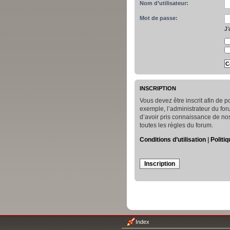
Nom d’utilisateur:
Mot de passe:
J’
INSCRIPTION
Vous devez être inscrit afin de
exemple, l’administrateur du for
d’avoir pris connaissance de nos 
toutes les règles du forum.
Conditions d’utilisation
|
Politiq
Inscription
Index