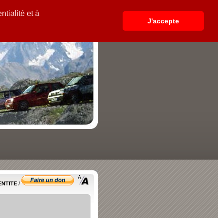
tialité et à
J'accepte
ENTITE
/