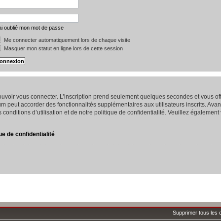
ai oublié mon mot de passe
Me connecter automatiquement lors de chaque visite
Masquer mon statut en ligne lors de cette session
 pouvoir vous connecter. L’inscription prend seulement quelques secondes et vous 
um peut accorder des fonctionnalités supplémentaires aux utilisateurs inscrits. Avan
conditions d’utilisation et de notre politique de confidentialité. Veuillez également
ue de confidentialité
Supprimer tous les 