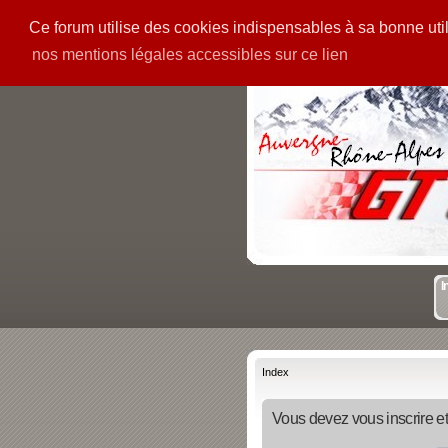
Ce forum utilise des cookies indispensables à sa bonne utili
PIECES
GALERIE
nos mentions légales accessibles sur ce lien
I
Index
Vous devez vous inscrire et