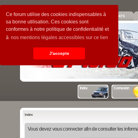
Ce forum utilise des cookies indispensables à
PIECES
GALERIE
GUIDE
STATS
sa bonne utilisation. Ces cookies sont
conformes à notre politique de confidentialité et
à
nos mentions légales accessibles sur ce lien
J'accepte
Index
Connexion
Index
Vous devez vous connecter afin de consulter les informa