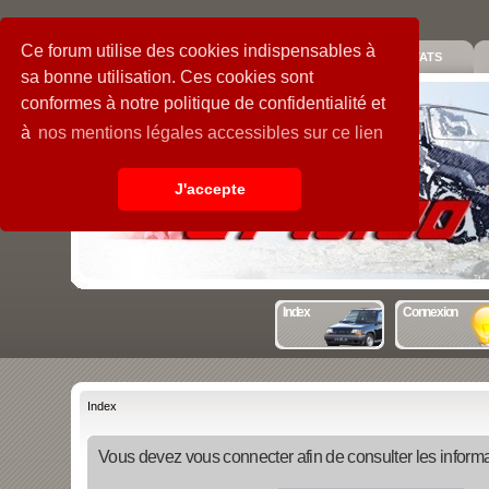
Ce forum utilise des cookies indispensables à
PIECES
GALERIE
GUIDE
STATS
sa bonne utilisation. Ces cookies sont
conformes à notre politique de confidentialité et
à
nos mentions légales accessibles sur ce lien
J'accepte
Index
Connexion
Index
Vous devez vous connecter afin de consulter les informa